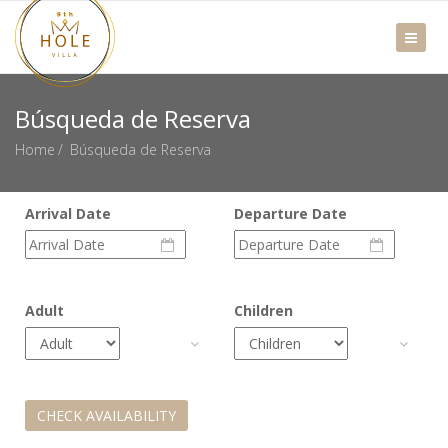
Búsqueda de Reserva
Home
Búsqueda de Reserva
Arrival Date
Departure Date
Adult
Children
CHECK AVAILABILITY