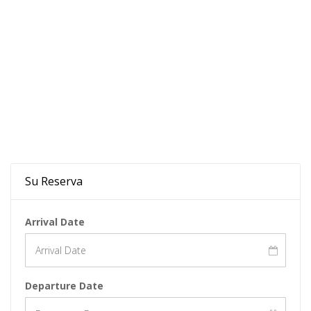
Starting from $0.0/night
Su Reserva
Arrival Date
Departure Date