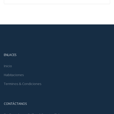
ENLACES
Inicio
Habitaciones
Terminos & Condiciones
CONTÁCTANOS