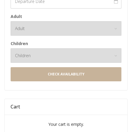
Adult
Children
CHECK AVAILABILITY
Cart
Your cart is empty.